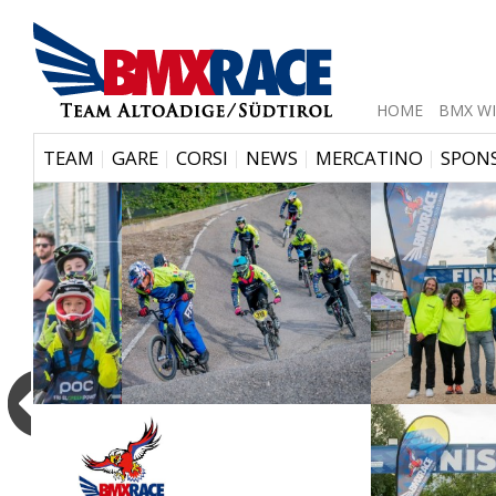
HOME
BMX WI
|
|
|
|
|
TEAM
GARE
CORSI
NEWS
MERCATINO
SPON