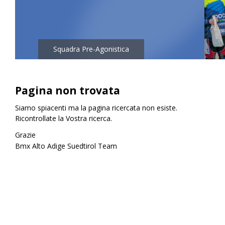
a
•
Pagina non trovata
Siamo spiacenti ma la pagina ricercata non esiste.
<<
>>
Ricontrollate la Vostra ricerca.
Grazie
Bmx Alto Adige Suedtirol Team