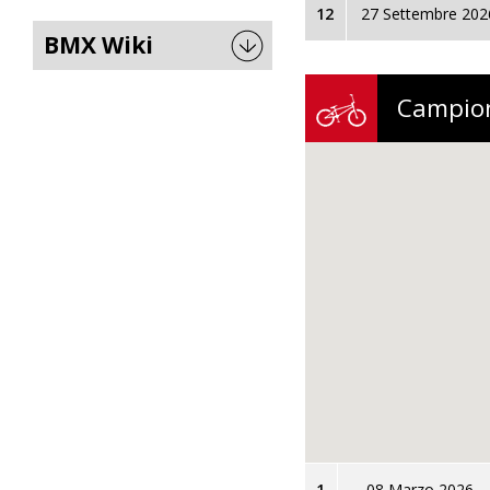
12
27 Settembre 202
BMX Wiki
Campion
1
08 Marzo 2026