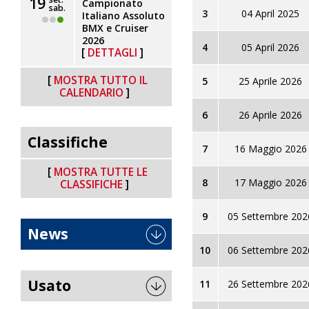
19
Campionato
sab.
3
04 April 2025
Italiano Assoluto
BMX e Cruiser
2026
4
05 April 2026
DETTAGLI
MOSTRA TUTTO IL
5
25 Aprile 2026
CALENDARIO
6
26 Aprile 2026
Classifiche
7
16 Maggio 2026
MOSTRA TUTTE LE
8
17 Maggio 2026
CLASSIFICHE
9
05 Settembre 202
News
10
06 Settembre 202
Usato
11
26 Settembre 202